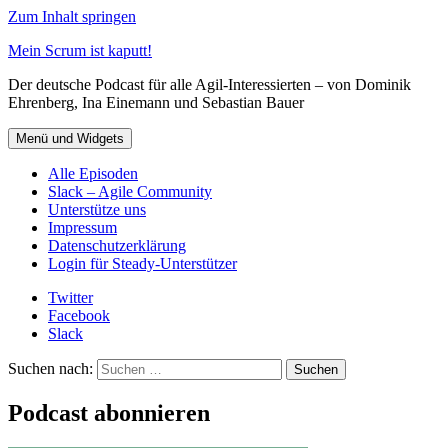
Zum Inhalt springen
Mein Scrum ist kaputt!
Der deutsche Podcast für alle Agil-Interessierten – von Dominik
Ehrenberg, Ina Einemann und Sebastian Bauer
Menü und Widgets
Alle Episoden
Slack – Agile Community
Unterstütze uns
Impressum
Datenschutzerklärung
Login für Steady-Unterstützer
Twitter
Facebook
Slack
Suchen nach:
Podcast abonnieren