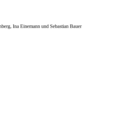
renberg, Ina Einemann und Sebastian Bauer