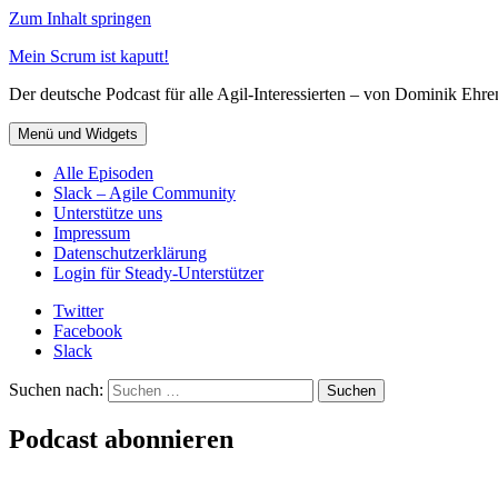
Zum Inhalt springen
Mein Scrum ist kaputt!
Der deutsche Podcast für alle Agil-Interessierten – von Dominik Eh
Menü und Widgets
Alle Episoden
Slack – Agile Community
Unterstütze uns
Impressum
Datenschutzerklärung
Login für Steady-Unterstützer
Twitter
Facebook
Slack
Suchen nach:
Podcast abonnieren