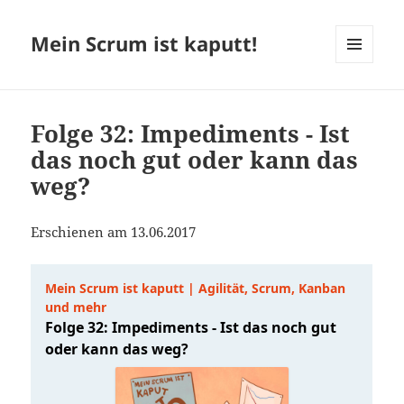
Mein Scrum ist kaputt!
MENÜ
UND
WIDGETS
Folge 32: Impediments - Ist
das noch gut oder kann das
weg?
Erschienen am 13.06.2017