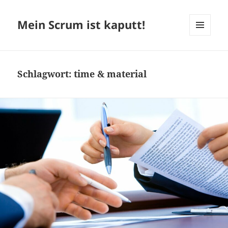
Mein Scrum ist kaputt!
MENÜ
UND
WIDGETS
Schlagwort:
time & material