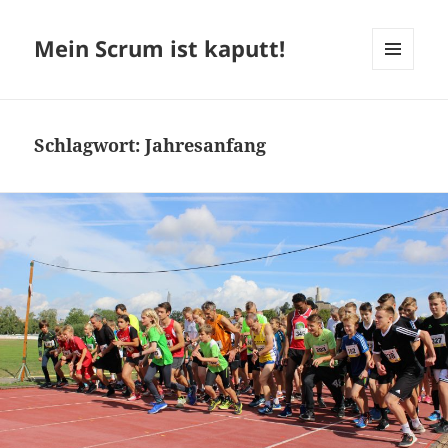
Mein Scrum ist kaputt!
MENÜ
UND
WIDGETS
Schlagwort:
Jahresanfang