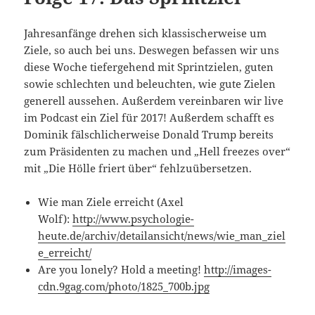
Jahresanfänge drehen sich klassischerweise um
Ziele, so auch bei uns. Deswegen befassen wir uns
diese Woche tiefergehend mit Sprintzielen, guten
sowie schlechten und beleuchten, wie gute Zielen
generell aussehen. Außerdem vereinbaren wir live
im Podcast ein Ziel für 2017! Außerdem schafft es
Dominik fälschlicherweise Donald Trump bereits
zum Präsidenten zu machen und „Hell freezes over“
mit „Die Hölle friert über“ fehlzuübersetzen.
Wie man Ziele erreicht (Axel
Wolf):
http://www.psychologie-
heute.de/archiv/detailansicht/news/wie_man_ziel
e_erreicht/
Are you lonely? Hold a meeting!
http://images-
cdn.9gag.com/photo/1825_700b.jpg