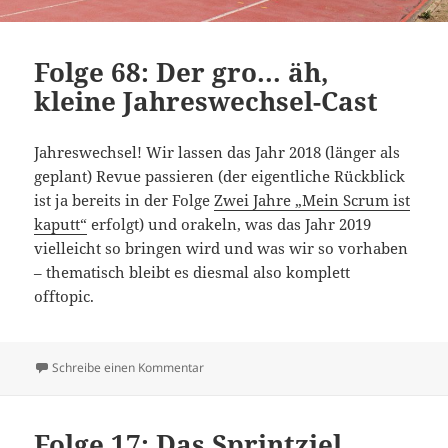
Folge 68: Der gro... äh,
kleine Jahreswechsel-Cast
Jahreswechsel! Wir lassen das Jahr 2018 (länger als
geplant) Revue passieren (der eigentliche Rückblick
ist ja bereits in der Folge
Zwei Jahre „Mein Scrum ist
kaputt“
erfolgt) und orakeln, was das Jahr 2019
vielleicht so bringen wird und was wir so vorhaben
– thematisch bleibt es diesmal also komplett
offtopic.
zu Folge 68: Der gro... äh, kleine Jahreswec
Schreibe einen Kommentar
Folge 17: Das Sprintziel